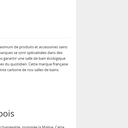
n maximum de produits et accessoires sains
s marques se sont spécialisées dans des
s garantir une salle de bain écologique
les du quotidien. Cette marque française
te carbone de nos salles de bains.
bois
erchangeable, nommée la Maline. Cette