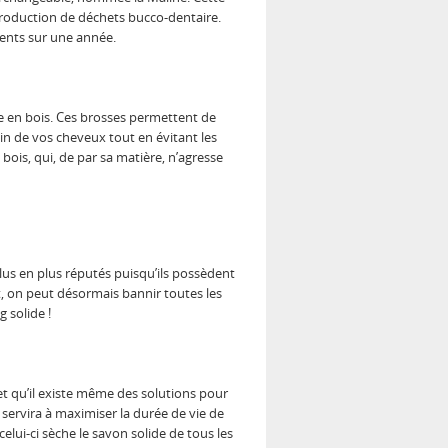
 production de déchets bucco-dentaire.
dents sur une année.
 en bois. Ces brosses permettent de
in de vos cheveux tout en évitant les
ois, qui, de par sa matière, n’agresse
plus en plus réputés puisqu’ils possèdent
t, on peut désormais bannir toutes les
 solide !
et qu’il existe même des solutions pour
 servira à maximiser la durée de vie de
lui-ci sèche le savon solide de tous les