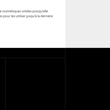
de cosmétiques solides puisqu’elle
 pour les utiliser jusqu’à la dernière