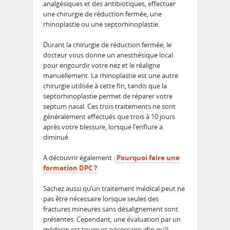
analgésiques et des antibiotiques, effectuer
une chirurgie de réduction fermée, une
rhinoplastie ou une septorhinoplastie.
Durant la chirurgie de réduction fermée, le
docteur vous donne un anesthésique local
pour engourdir votre nez et le réaligne
manuellement. La rhinoplastie est une autre
chirurgie utilisée à cette fin, tandis que la
septorhinoplastie permet de réparer votre
septum nasal. Ces trois traitements ne sont
généralement effectués que trois à 10 jours
après votre blessure, lorsque l’enflure a
diminué.
A découvrir également :
Pourquoi faire une
formation DPC ?
Sachez aussi qu’un traitement médical peut ne
pas être nécessaire lorsque seules des
fractures mineures sans désalignement sont
présentes. Cependant, une évaluation par un
médecin est toujours nécessaire afin qu’il