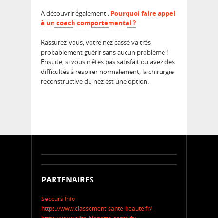
A découvrir également :
Pourquoi faire appel
à un coach comportemental ?
Rassurez-vous, votre nez cassé va très
probablement guérir sans aucun problème !
Ensuite, si vous n’êtes pas satisfait ou avez des
difficultés à respirer normalement, la chirurgie
reconstructive du nez est une option.
PARTENAIRES
Secours Info
https://www.classement-sante-beaute.fr/