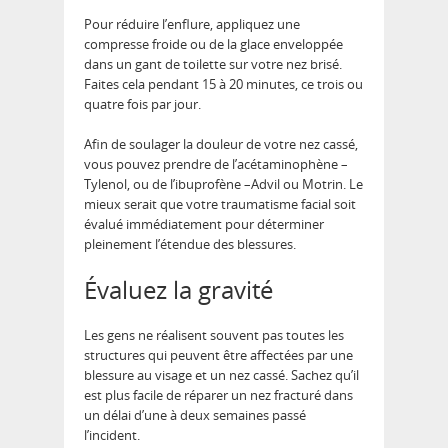
Pour réduire l’enflure, appliquez une
compresse froide ou de la glace enveloppée
dans un gant de toilette sur votre nez brisé.
Faites cela pendant 15 à 20 minutes, ce trois ou
quatre fois par jour.
Afin de soulager la douleur de votre nez cassé,
vous pouvez prendre de l’acétaminophène –
Tylenol, ou de l’ibuprofène –Advil ou Motrin. Le
mieux serait que votre traumatisme facial soit
évalué immédiatement pour déterminer
pleinement l’étendue des blessures.
Évaluez la gravité
Les gens ne réalisent souvent pas toutes les
structures qui peuvent être affectées par une
blessure au visage et un nez cassé. Sachez qu’il
est plus facile de réparer un nez fracturé dans
un délai d’une à deux semaines passé
l’incident.