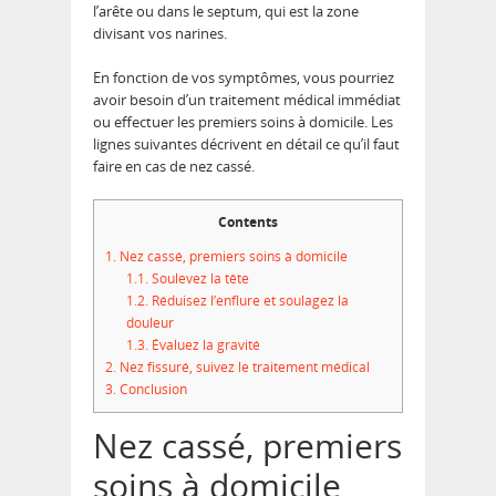
l’arête ou dans le septum, qui est la zone
divisant vos narines.
En fonction de vos symptômes, vous pourriez
avoir besoin d’un traitement médical immédiat
ou effectuer les premiers soins à domicile. Les
lignes suivantes décrivent en détail ce qu’il faut
faire en cas de nez cassé.
Contents
1.
Nez cassé, premiers soins à domicile
1.1.
Soulevez la tête
1.2.
Réduisez l’enflure et soulagez la
douleur
1.3.
Évaluez la gravité
2.
Nez fissuré, suivez le traitement médical
3.
Conclusion
Nez cassé, premiers
soins à domicile