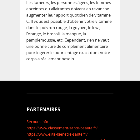
Les fumeurs, les personnes âgées, les femmes
enceintes ou allaitantes doivent en revanche
augmenter leur apport quotidien de vitamine
C. Il vous est possible d’obtenir votre vitamine
dans le poivron rouge, la goyave, le kiwi,
l’orange, le brocoli, la mangue, la
pamplemousse, etc. Cependant, rien ne vaut
une bonne cure de complément alimentaire
pour ingérer le pourcentage exact dont votre
corps a réellement besoin.
PARTENAIRES
Secours Info
https://www.classement-sante-beaute.fr/
https://www.elite-bienetre-sante.fr/