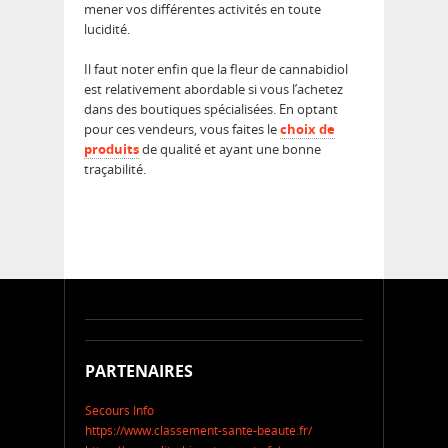
mener vos différentes activités en toute
lucidité.
Il faut noter enfin que la fleur de cannabidiol
est relativement abordable si vous l’achetez
dans des boutiques spécialisées. En optant
pour ces vendeurs, vous faites le
choix de
produits
de qualité et ayant une bonne
traçabilité.
PARTENAIRES
Secours Info
https://www.classement-sante-beaute.fr/