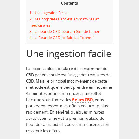
Contents
1.
Une ingestion facile
2.
Des propriétés anti-inflammatoires et
médicinales
3.
La fleur de CBD pour arrêter de fumer
4.
La fleur de CBD ne fait pas ‟planer”
Une ingestion facile
La façon la plus populaire de consommer du
CBD par voie orale est l’usage des teintures de
CBD. Mais, le principal inconvénient de cette
méthode est qu’elle peut prendre en moyenne
45 minutes pour commencer à faire effet.
Lorsque vous fumez des
fleurs CBD
, vous
pouvez en ressentir les effets beaucoup plus
rapidement. En général, quelques minutes
après avoir fumé votre premier rouleau de
fleur de cannabidiol, vous commencerez à en
ressentir les effets.