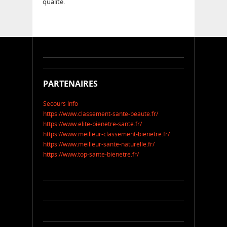
qualité.
PARTENAIRES
Secours Info
https://www.classement-sante-beaute.fr/
https://www.elite-bienetre-sante.fr/
https://www.meilleur-classement-bienetre.fr/
https://www.meilleur-sante-naturelle.fr/
https://www.top-sante-bienetre.fr/