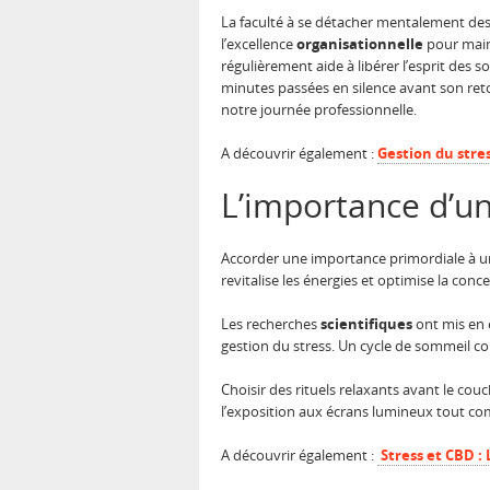
La faculté à se détacher mentalement des 
l’excellence
organisationnelle
pour maint
régulièrement aide à libérer l’esprit des s
minutes passées en silence avant son re
notre journée professionnelle.
A découvrir également :
Gestion du stres
L’importance d’u
Accorder une importance primordiale à un s
revitalise les énergies et optimise la conc
Les recherches
scientifiques
ont mis en 
gestion du stress. Un cycle de sommeil co
Choisir des rituels relaxants avant le cou
l’exposition aux écrans lumineux tout co
A découvrir également :
Stress et CBD :