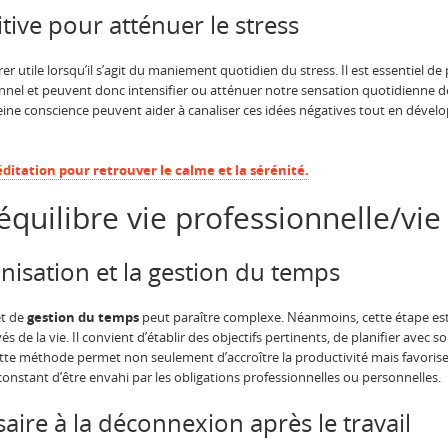
tive pour atténuer le stress
r utile lorsqu’il s’agit du maniement quotidien du stress. Il est essentiel 
nnel et peuvent donc intensifier ou atténuer notre sensation quotidienne de
eine conscience peuvent aider à canaliser ces idées négatives tout en dévelo
ditation pour retrouver le calme et la sérénité.
équilibre vie professionnelle/vie
ganisation et la gestion du temps
t de
gestion du temps
peut paraître complexe. Néanmoins, cette étape es
ivés de la vie. Il convient d’établir des objectifs pertinents, de planifier avec 
te méthode permet non seulement d’accroître la productivité mais favorise 
constant d’être envahi par les obligations professionnelles ou personnelles.
aire à la déconnexion après le travail