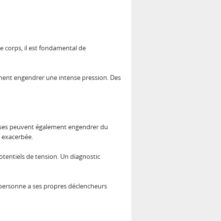
le corps, il est fondamental de
ment engendrer une intense pression. Des
euses peuvent également engendrer du
n exacerbée.
tentiels de tension. Un diagnostic
e personne a ses propres déclencheurs