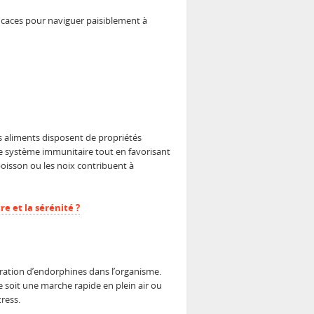
ficaces pour naviguer paisiblement à
rs aliments disposent de propriétés
 le système immunitaire tout en favorisant
poisson ou les noix contribuent à
e et la sérénité ?
bération d’endorphines dans l’organisme.
soit une marche rapide en plein air ou
ress.