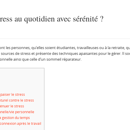
ess au quotidien avec sérénité ?
les personnes, qu’elles soient étudiantes, travailleuses ou à la retraite, qu
es sources de stress et présente des techniques apaisantes pour le gérer. Il 
sonnelle ainsi que celle d’un sommeil réparateur.
paiser le stress
urel contre le stress
ténuer le stress
nnelle/vie personnelle
 la gestion du temps
connexion après le travail