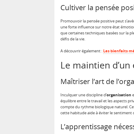
Cultiver la pensée posi
Promouvoir la pensée positive peut s’avére
une forte influence sur notre état émotio
que certaines techniques basées sur la pl
défis de la vie.
A découvrir également :
Les bienfaits mé
Le maintien d’un 
Maîtriser l’art de l’or
Inculquer une discipline d’
organisation
e
équilibre entre le travail et les aspects pr
compte du rythme biologique naturel. Cet
cette habitude aide à éviter le sentiment 
L’apprentissage nécess