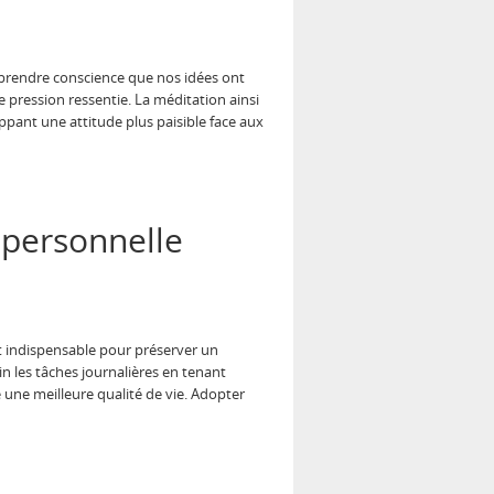
de prendre conscience que nos idées ont
 pression ressentie. La méditation ainsi
ppant une attitude plus paisible face aux
 personnelle
t indispensable pour préserver un
soin les tâches journalières en tenant
une meilleure qualité de vie. Adopter