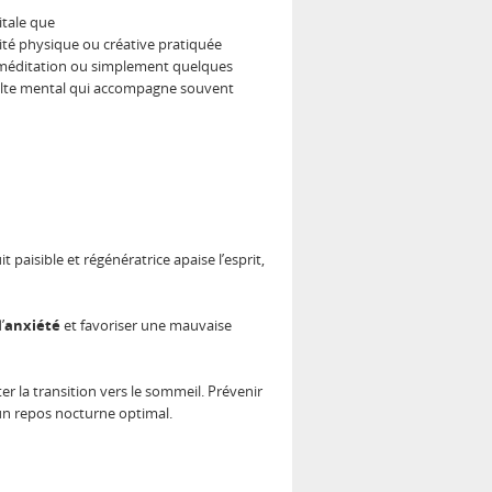
itale que
ité physique ou créative pratiquée
. La méditation ou simplement quelques
multe mental qui accompagne souvent
paisible et régénératrice apaise l’esprit,
’
anxiété
et favoriser une mauvaise
er la transition vers le sommeil. Prévenir
 un repos nocturne optimal.