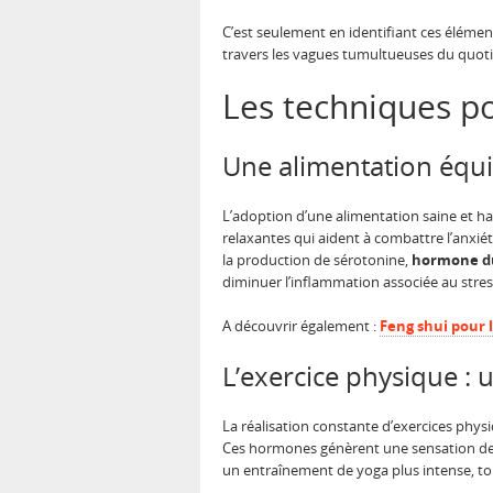
C’est seulement en identifiant ces élémen
travers les vagues tumultueuses du quoti
Les techniques po
Une alimentation équil
L’adoption d’une alimentation saine et ha
relaxantes qui aident à combattre l’anxiét
la production de sérotonine,
hormone d
diminuer l’inflammation associée au stres
A découvrir également :
Feng shui pour 
L’exercice physique : 
La réalisation constante d’exercices phys
Ces hormones génèrent une sensation de b
un entraînement de yoga plus intense, tou