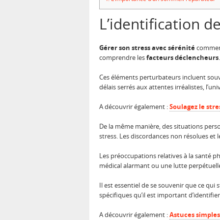
L’identification d
Gérer son stress avec sérénité
commenc
comprendre les
facteurs déclencheurs
.
Ces éléments perturbateurs incluent sou
délais serrés aux attentes irréalistes, l’un
A découvrir également :
Soulagez le stre
De la même manière, des situations perso
stress. Les discordances non résolues et
Les préoccupations relatives à la santé p
médical alarmant ou une lutte perpétuell
Il est essentiel de se souvenir que ce qu
spécifiques qu’il est important d’identifi
A découvrir également :
Astuces simples