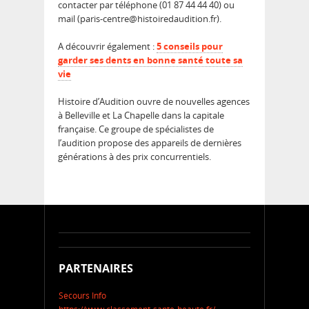
contacter par téléphone (01 87 44 44 40) ou
mail (paris-centre@histoiredaudition.fr).
A découvrir également :
5 conseils pour
garder ses dents en bonne santé toute sa
vie
Histoire d’Audition ouvre de nouvelles agences
à Belleville et La Chapelle dans la capitale
française. Ce groupe de spécialistes de
l’audition propose des appareils de dernières
générations à des prix concurrentiels.
PARTENAIRES
Secours Info