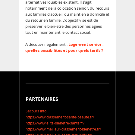
alternatives louables existent. Il s’agit
notamment de la colocation senior, du recours
aux familles d’accueil, du maintien à domicile et
du retour en famille. L’objectif visé est de
préserver le bien-être des personnes âgées
tout en maintenant le contact social.
A découvrir également :
Logement senior :
quelles possibilités et pour quels tarifs ?
PARTENAIRES
Secours Info
https://www.classement-sante-beaute.fr/
https://www.elite-bienetre-sante.fr/
https://www.meilleur-classement-bienetre.fr/