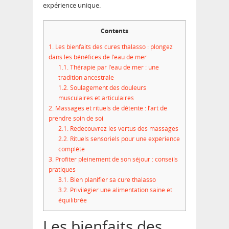
expérience unique.
Contents
1.
Les bienfaits des cures thalasso : plongez
dans les bénéfices de l’eau de mer
1.1.
Thérapie par l’eau de mer : une
tradition ancestrale
1.2.
Soulagement des douleurs
musculaires et articulaires
2.
Massages et rituels de détente : l’art de
prendre soin de soi
2.1.
Redécouvrez les vertus des massages
2.2.
Rituels sensoriels pour une expérience
complète
3.
Profiter pleinement de son séjour : conseils
pratiques
3.1.
Bien planifier sa cure thalasso
3.2.
Privilégier une alimentation saine et
équilibrée
Les bienfaits des