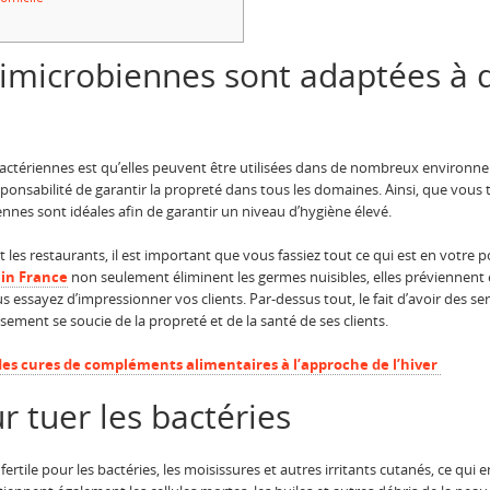
timicrobiennes sont adaptées à 
bactériennes est qu’elles peuvent être utilisées dans de nombreux environne
sponsabilité de garantir la propreté dans tous les domaines. Ainsi, que vous t
iennes sont idéales afin de garantir un niveau d’hygiène élevé.
et les restaurants, il est important que vous fassiez tout ce qui est en votre p
 in France
non seulement éliminent les germes nuisibles, elles préviennent
s essayez d’impressionner vos clients. Par-dessus tout, le fait d’avoir des se
sement se soucie de la propreté et de la santé de ses clients.
des cures de compléments alimentaires à l’approche de l’hiver
r tuer les bactéries
ertile pour les bactéries, les moisissures et autres irritants cutanés, ce qui 