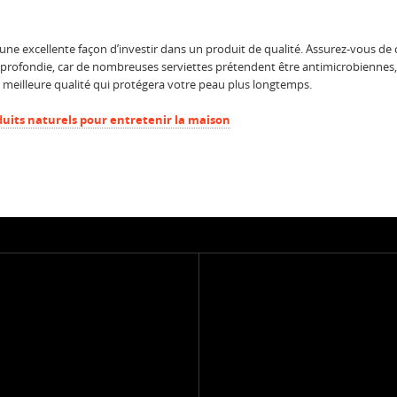
 une excellente façon d’investir dans un produit de qualité. Assurez-vous de 
rofondie, car de nombreuses serviettes prétendent être antimicrobiennes, ma
meilleure qualité qui protégera votre peau plus longtemps.
oduits naturels pour entretenir la maison