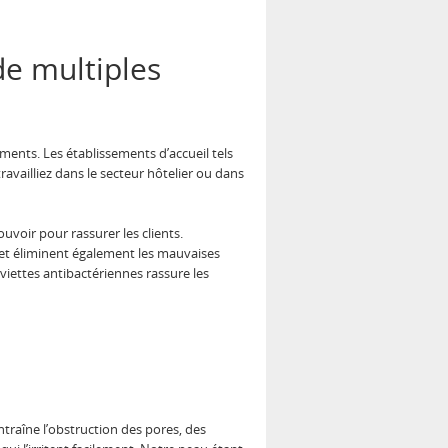
de multiples
ments. Les établissements d’accueil tels
ravailliez dans le secteur hôtelier ou dans
ouvoir pour rassurer les clients.
 et éliminent également les mauvaises
rviettes antibactériennes rassure les
entraîne l’obstruction des pores, des