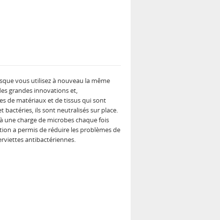
orsque vous utilisez à nouveau la même
des grandes innovations et,
es de matériaux et de tissus qui sont
 bactéries, ils sont neutralisés sur place.
r à une charge de microbes chaque fois
sation a permis de réduire les problèmes de
erviettes antibactériennes.