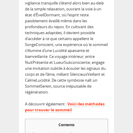
vigilance tranquille s’étend alors bien au-delà
de la simple relaxation, ouvrant la voie à un
état d’ÉveilDormant, où l’esprit reste
paisiblement éveillé même dans les
profondeurs du repos. En cultivant des
techniques adaptées, il devient possible
d’accéder à ce que certains appellent le
SongeConscient, une expérience où le sommeil
s’illumine d’une Lucidité apaisante et
bienveillante. Ce voyage intérieur, entre
NuitPrésente et LueurSubconsciente, engage
une invitation subtile à écouter les signaux du
corps et de l’âme, mêlant SilencieuxVeillant et
CalmeLucidité. De cette symbiose naît un
SommeilSerein, source inépuisable de
régénération.
A découvrir également :
Voici des méthodes
pour trouver le sommeil
Contents