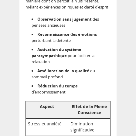
manière dont on perçoit la NuitPrésente,
mêlant expériences oniriques et clarté d’esprit.
Observation sans jugement
des
pensées anxieuses
Reconnaissance des émotions
perturbant la détente
Activation du système
parasympathique
pour faciliter la
relaxation
Amélioration de la qualité
du
sommeil profond
Réduction du temps
d’endormissement
Aspect
Effet de la Pleine
Conscience
Stress et anxiété
Diminution
significative