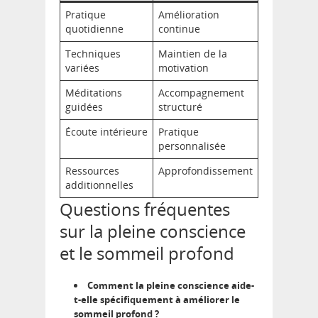
Pratique
Amélioration
quotidienne
continue
Techniques
Maintien de la
variées
motivation
Méditations
Accompagnement
guidées
structuré
Écoute intérieure
Pratique
personnalisée
Ressources
Approfondissement
additionnelles
Questions fréquentes
sur la pleine conscience
et le sommeil profond
Comment la pleine conscience aide-
t-elle spécifiquement à améliorer le
sommeil profond ?