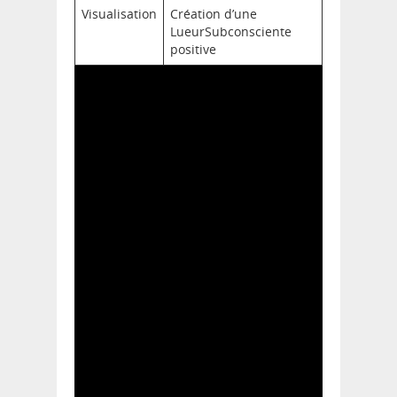
Visualisation
Création d’une
LueurSubconsciente
positive