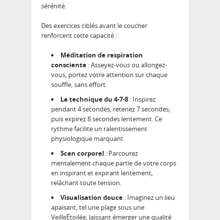
sérénité.
Des exercices ciblés avant le coucher
renforcent cette capacité :
Méditation de respiration
consciente
: Asseyez-vous ou allongez-
vous, portez votre attention sur chaque
souffle, sans effort.
La technique du 4-7-8
: Inspirez
pendant 4 secondes, retenez 7 secondes,
puis expirez 8 secondes lentement. Ce
rythme facilite un ralentissement
physiologique marquant.
Scan corporel
: Parcourez
mentalement chaque partie de votre corps
en inspirant et expirant lentement,
relâchant toute tension.
Visualisation douce
: Imaginez un lieu
apaisant, tel une plage sous une
VeilleÉtoilée, laissant émerger une qualité