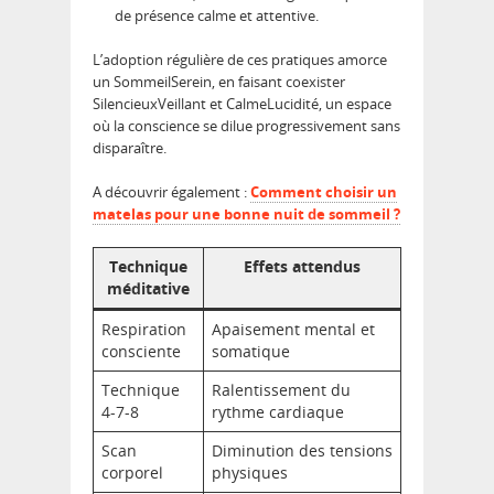
de présence calme et attentive.
L’adoption régulière de ces pratiques amorce
un SommeilSerein, en faisant coexister
SilencieuxVeillant et CalmeLucidité, un espace
où la conscience se dilue progressivement sans
disparaître.
A découvrir également :
Comment choisir un
matelas pour une bonne nuit de sommeil ?
Technique
Effets attendus
méditative
Respiration
Apaisement mental et
consciente
somatique
Technique
Ralentissement du
4-7-8
rythme cardiaque
Scan
Diminution des tensions
corporel
physiques