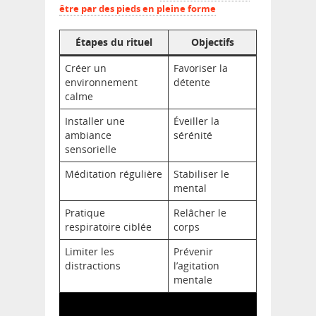
être par des pieds en pleine forme
Étapes du rituel
Objectifs
Créer un
Favoriser la
environnement
détente
calme
Installer une
Éveiller la
ambiance
sérénité
sensorielle
Méditation régulière
Stabiliser le
mental
Pratique
Relâcher le
respiratoire ciblée
corps
Limiter les
Prévenir
distractions
l’agitation
mentale