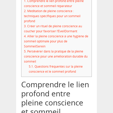
1.
Comprendre le lien profond entre pleine
conscience et sommeil réparateur
2.
Méditation de pleine conscience :
techniques spécifiques pour un sommeil
profond
3.
Créer un rituel de pleine conscience au
coucher pour favoriser l’ÉveilDormant
4.
Allier la pleine conscience à une hygiène de
sommeil optimale pour plus de
SommeilSerein
5.
Persévérer dans la pratique de la pleine
conscience pour une amélioration durable du
sommeil
5.1.
Questions fréquentes sur la pleine
conscience et le sommeil profond
Comprendre le lien
profond entre
pleine conscience
et sommeil