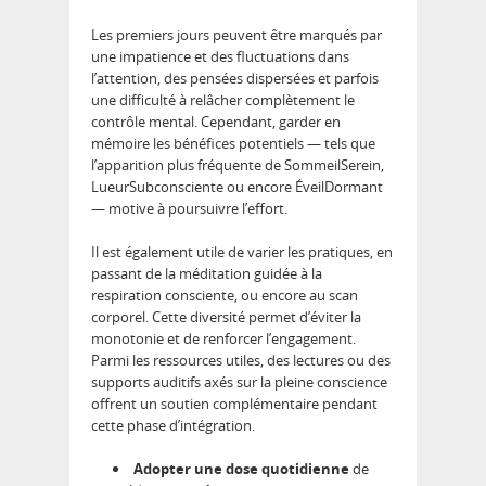
Les premiers jours peuvent être marqués par
une impatience et des fluctuations dans
l’attention, des pensées dispersées et parfois
une difficulté à relâcher complètement le
contrôle mental. Cependant, garder en
mémoire les bénéfices potentiels — tels que
l’apparition plus fréquente de SommeilSerein,
LueurSubconsciente ou encore ÉveilDormant
— motive à poursuivre l’effort.
Il est également utile de varier les pratiques, en
passant de la méditation guidée à la
respiration consciente, ou encore au scan
corporel. Cette diversité permet d’éviter la
monotonie et de renforcer l’engagement.
Parmi les ressources utiles, des lectures ou des
supports auditifs axés sur la pleine conscience
offrent un soutien complémentaire pendant
cette phase d’intégration.
Adopter une dose quotidienne
de