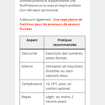
sommeil profond et d’expérimenter une
NuitPrésente où le corps et l’esprit profitent
d’un réel repos synchronisé.
A découvrir également :
Une vape pleine de
fraîcheur pour les amateurs de saveurs
fruitées
Aspect
Pratique
recommandée
Obscurité
Extinction des lumières,
volets fermés
Silence
Utilisation de bouchons
d’oreilles ou sons
naturels doux
Température
16-19°C pour un
confort optimal
Repas
Léger, au moins 2
heures avant