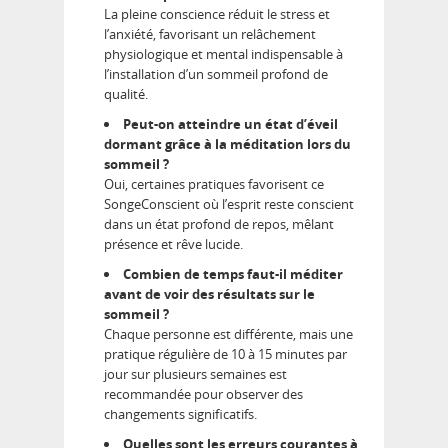
La pleine conscience réduit le stress et
l’anxiété, favorisant un relâchement
physiologique et mental indispensable à
l’installation d’un sommeil profond de
qualité.
Peut-on atteindre un état d’éveil
dormant grâce à la méditation lors du
sommeil ?
Oui, certaines pratiques favorisent ce
SongeConscient où l’esprit reste conscient
dans un état profond de repos, mêlant
présence et rêve lucide.
Combien de temps faut-il méditer
avant de voir des résultats sur le
sommeil ?
Chaque personne est différente, mais une
pratique régulière de 10 à 15 minutes par
jour sur plusieurs semaines est
recommandée pour observer des
changements significatifs.
Quelles sont les erreurs courantes à