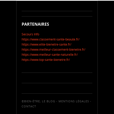
PARTENAIRES
Secours Info
https://www.classement-sante-beaute.fr/
https://www.elite-bienetre-sante.fr/
https://www.meilleur-classement-bienetre.fr/
https://www.meilleur-sante-naturelle.fr/
https://www.top-sante-bienetre.fr/
©BIEN-ÊTRE, LE BLOG -
MENTIONS LÉGALES
-
CONTACT