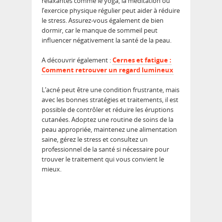
relaxantes comme le yoga, la méditation ou
l’exercice physique régulier peut aider à réduire
le stress. Assurez-vous également de bien
dormir, car le manque de sommeil peut
influencer négativement la santé de la peau.
A découvrir également :
Cernes et fatigue :
Comment retrouver un regard lumineux
L’acné peut être une condition frustrante, mais
avec les bonnes stratégies et traitements, il est
possible de contrôler et réduire les éruptions
cutanées. Adoptez une routine de soins de la
peau appropriée, maintenez une alimentation
saine, gérez le stress et consultez un
professionnel de la santé si nécessaire pour
trouver le traitement qui vous convient le
mieux.