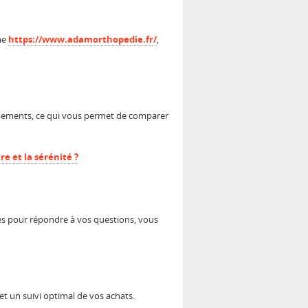
me
https://www.adamorthopedie.fr/
,
ipements, ce qui vous permet de comparer
e et la sérénité ?
es pour répondre à vos questions, vous
t un suivi optimal de vos achats.