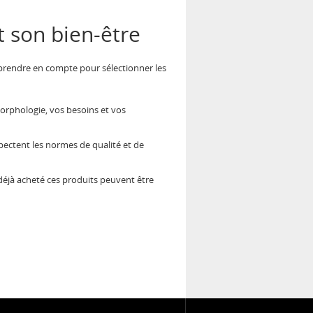
 son bien-être
 à prendre en compte pour sélectionner les
orphologie, vos besoins et vos
pectent les normes de qualité et de
t déjà acheté ces produits peuvent être