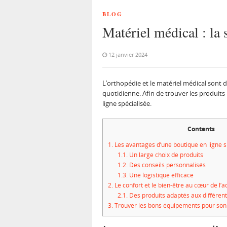
BLOG
Matériel médical : la 
12 janvier 2024
L’orthopédie et le matériel médical sont
quotidienne. Afin de trouver les produits 
ligne spécialisée.
Contents
1.
Les avantages d’une boutique en ligne s
1.1.
Un large choix de produits
1.2.
Des conseils personnalisés
1.3.
Une logistique efficace
2.
Le confort et le bien-être au cœur de l’a
2.1.
Des produits adaptés aux différent
3.
Trouver les bons équipements pour son 