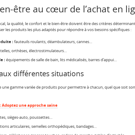
ien-être au cœur de l’achat en li
ical, la qualité, le confort et le bien-être doivent être des critères détermin
 les produits les plus adaptés pour répondre à vos besoins spécifiques :
duite :
fauteuils roulants, déambulateurs, cannes…
telles, orthèses, électrostimulateurs…
e :
équipements de salle de bain, lits médicalisés, barres d’appui…
ux différentes situations
e une gamme variée de produits pour permettre à chacun, quel que soit son 
 : Adoptez une approche saine
utes, sièges-auto, poussettes…
ctions articulaires, semelles orthopédiques, bandages…