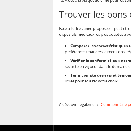
Aides à la vie quotidienne pour les se
Trouver les bons 
Face à l’offre variée proposée, il peut êtr
dispositifs médicaux les plus adaptés à vot
Comparer les caractéristiques t
préférences (matières, dimensions, ré
Vérifier la conformité aux norm
sécurité en vigueur dans le domaine d
Tenir compte des avis et témoig
utiles pour éclairer votre choix.
A découvrir également :
Comment faire po