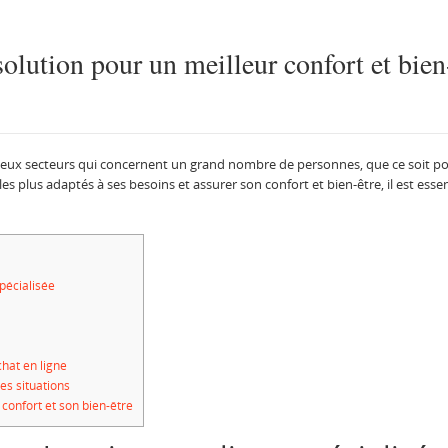
solution pour un meilleur confort et bien
 deux secteurs qui concernent un grand nombre de personnes, que ce soit pou
les plus adaptés à ses besoins et assurer son confort et bien-être, il est ess
pécialisée
chat en ligne
es situations
confort et son bien-être