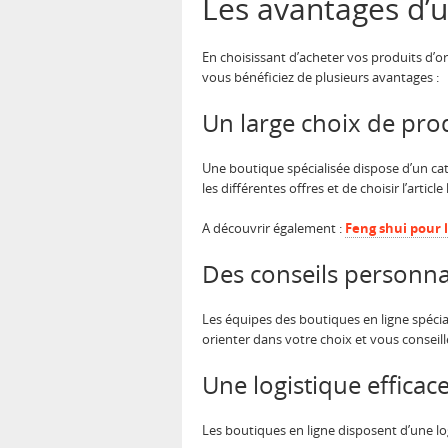
Les avantages d’u
En choisissant d’acheter vos produits d’
vous bénéficiez de plusieurs avantages :
Un large choix de pro
Une boutique spécialisée dispose d’un ca
les différentes offres et de choisir l’artic
A découvrir également :
Feng shui pour 
Des conseils personna
Les équipes des boutiques en ligne spéci
orienter dans votre choix et vous conseill
Une logistique efficac
Les boutiques en ligne disposent d’une l