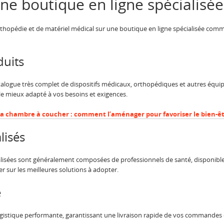
ne boutique en ligne spécialisée
orthopédie et de matériel médical sur une boutique en ligne spécialisée com
duits
talogue très complet de dispositifs médicaux, orthopédiques et autres équ
le le mieux adapté à vos besoins et exigences.
la chambre à coucher : comment l’aménager pour favoriser le bien-êtr
lisés
alisées sont généralement composées de professionnels de santé, disponibl
er sur les meilleures solutions à adopter.
e
ogistique performante, garantissant une livraison rapide de vos commandes e